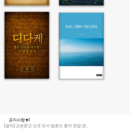
공지사항
[공지] 교보문고 신규 도서 업로드 중지 연장 관...