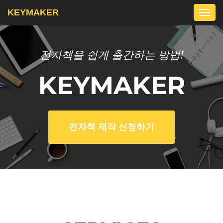
KEYMAKER
Togg
navi
전자책을 쉽게 출간하는 방법!
KEYMAKER
전자책 제작 신청하기