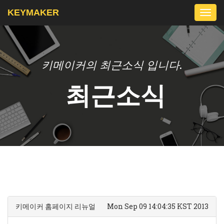
KEYMAKER
Togg
navi
키메이커의 최근소식 입니다.
최근소식
키메이커 홈페이지 리뉴얼
Mon Sep 09 14:04:35 KST 2013