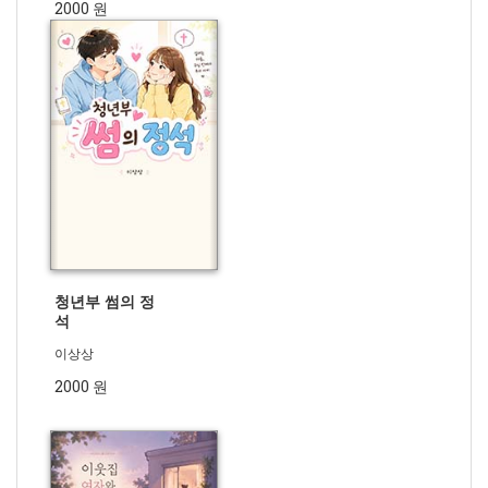
2000 원
청년부 썸의 정
석
이상상
2000 원