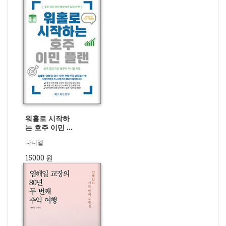
워홀로 시작하
는 호주 이민 플
랜(2026 개정
다니엘
판)
15000 원