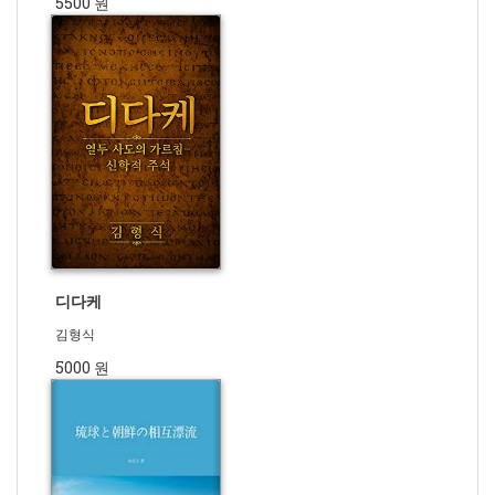
5500 원
디다케
김형식
5000 원