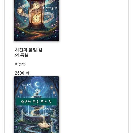
시간의 울림 삶
의 등불
이성영
2600 원