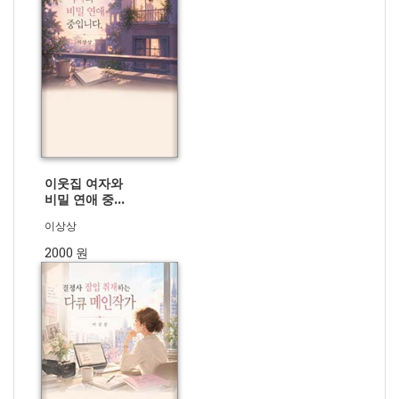
이웃집 여자와
비밀 연애 중입
니다.
이상상
2000 원