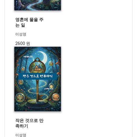
영혼에 물을 주
는 일
이성영
2600 원
작은 것으로 만
족하기
이성영