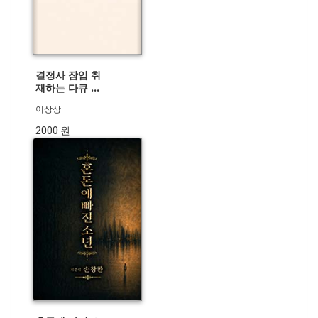
결정사 잠입 취
재하는 다큐 메
인작가
이상상
2000 원