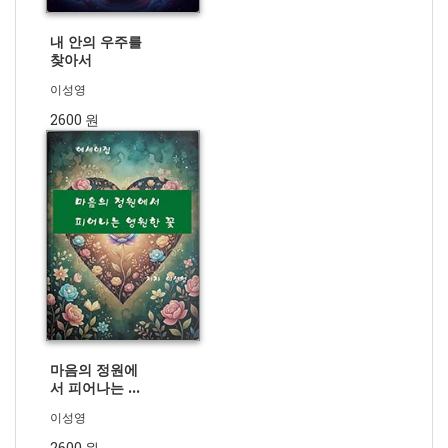
내 안의 우주를
찾아서
이성영
2600 원
마음의 정원에
서 피어나는 영
원한 꽃
이성영
2600 원