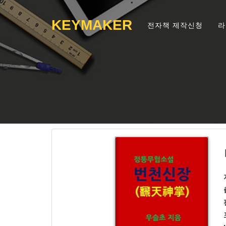
KEYMAKER
전자책 제작신청
라