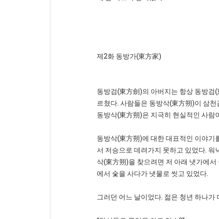
제2화 동방가(東方家)
동방검(東方劍)의 아버지는 항상 동방검(
르쳤다. 사람들은 동방삭(東方朔)이 삼천
동방삭(東方朔)은 지극히 현실적인 사람이
동방삭(東方朔)에 대한 대표적인 이야기를
서 저승으로 데려가지 못하고 있었다. 워
삭(東方朔)을 찾으려면 저 아래 냇가에서 
에서 숯을 사다가 냇물로 씻고 있었다.
그러던 어느 날이었다. 젊은 청년 하나가