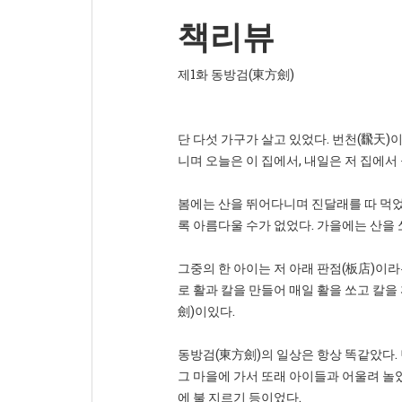
책리뷰
제1화 동방검(東方劍)
단 다섯 가구가 살고 있었다. 번천(飜天
니며 오늘은 이 집에서, 내일은 저 집에서
봄에는 산을 뛰어다니며 진달래를 따 먹었
록 아름다울 수가 없었다. 가을에는 산을 
그중의 한 아이는 저 아래 판점(板店)이라
로 활과 칼을 만들어 매일 활을 쏘고 칼을
劍)이있다.
동방검(東方劍)의 일상은 항상 똑같았다. 
그 마을에 가서 또래 아이들과 어울려 놀았
에 불 지르기 등이었다.