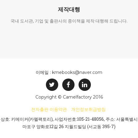
제작대행
국내 도서관, 기업 및 출판사의 종이책을 제작 대행해 드립니다.
이메일 : kmebooks@naver.com
Copyright © Camelfactory 2016
전자출판 이용약관
개인정보취급방침
상호: 키메이커(카멜팩토리), 사업자번호:105-21-48056, 주소: 서울특별시
마포구 양화로12길 26 지월드빌딩 (서교동 395-7)