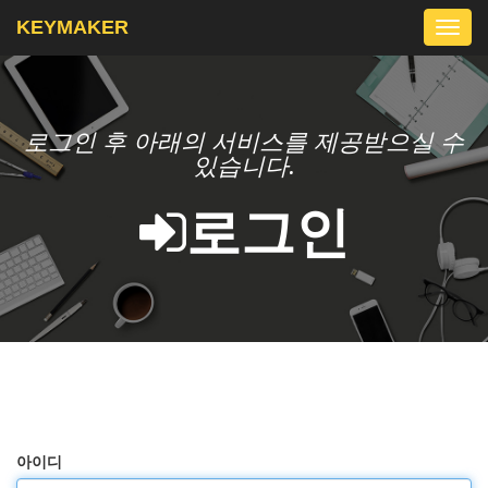
KEYMAKER
Togg
navi
로그인 후 아래의 서비스를 제공받으실 수
있습니다.
로그인
아이디