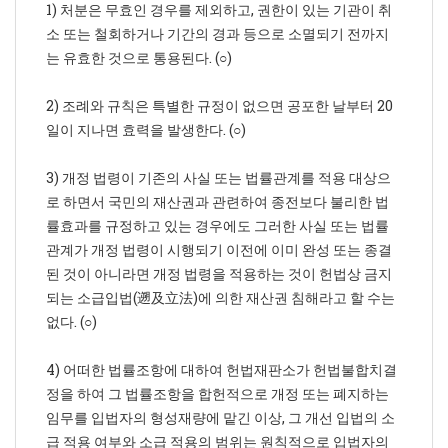
1) 처분은 무효인 경우를 제외하고, 권한이 있는 기관이 취
소 또는 철회하거나 기간의 경과 등으로 소멸되기 전까지
는 유효한 것으로 통용된다. (○)
2) 조례와 규칙은 특별한 규정이 없으면 공포한 날부터 20
일이 지나면 효력을 발생한다. (○)
3) 개정 법령이 기존의 사실 또는 법률관계를 적용 대상으
로 하면서 국민의 재산권과 관련하여 종전보다 불리한 법
률효과를 규정하고 있는 경우에도 그러한 사실 또는 법률
관계가 개정 법령이 시행되기 이전에 이미 완성 또는 종결
된 것이 아니라면 개정 법령을 적용하는 것이 헌법상 금지
되는 소급입법(遡及立法)에 의한 재산권 침해라고 할 수는
없다. (○)
4) 어떠한 법률조항에 대하여 헌법재판소가 헌법불합치결
정을 하여 그 법률조항을 합헌적으로 개정 또는 폐지하는
임무를 입법자의 형성재량에 맡긴 이상, 그 개선 입법의 소
급 적용 여부와 소급 적용의 범위는 원칙적으로 입법자의