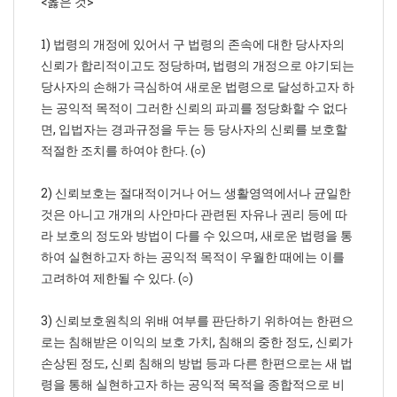
<옳은 것>
1) 법령의 개정에 있어서 구 법령의 존속에 대한 당사자의
신뢰가 합리적이고도 정당하며, 법령의 개정으로 야기되는
당사자의 손해가 극심하여 새로운 법령으로 달성하고자 하
는 공익적 목적이 그러한 신뢰의 파괴를 정당화할 수 없다
면, 입법자는 경과규정을 두는 등 당사자의 신뢰를 보호할
적절한 조치를 하여야 한다. (○)
2) 신뢰보호는 절대적이거나 어느 생활영역에서나 균일한
것은 아니고 개개의 사안마다 관련된 자유나 권리 등에 따
라 보호의 정도와 방법이 다를 수 있으며, 새로운 법령을 통
하여 실현하고자 하는 공익적 목적이 우월한 때에는 이를
고려하여 제한될 수 있다. (○)
3) 신뢰보호원칙의 위배 여부를 판단하기 위하여는 한편으
로는 침해받은 이익의 보호 가치, 침해의 중한 정도, 신뢰가
손상된 정도, 신뢰 침해의 방법 등과 다른 한편으로는 새 법
령을 통해 실현하고자 하는 공익적 목적을 종합적으로 비