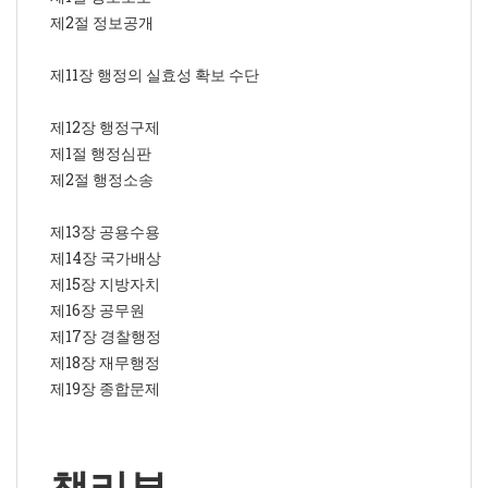
제2절 정보공개
제11장 행정의 실효성 확보 수단
제12장 행정구제
제1절 행정심판
제2절 행정소송
제13장 공용수용
제14장 국가배상
제15장 지방자치
제16장 공무원
제17장 경찰행정
제18장 재무행정
제19장 종합문제
책리뷰