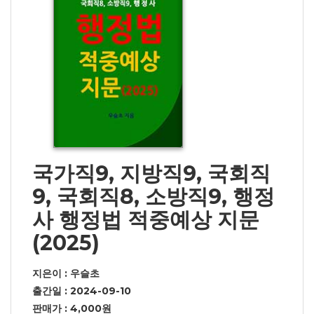
국가직9, 지방직9, 국회직
9, 국회직8, 소방직9, 행정
사 행정법 적중예상 지문
(2025)
지은이 : 우슬초
출간일 : 2024-09-10
판매가 : 4,000원