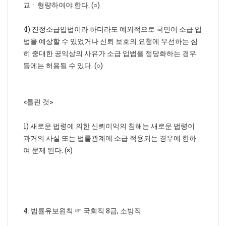
교ㆍ형량하여야 한다. (○)
4) 진정소급입법이라 하더라도 예외적으로 국민이 소급 입
법을 예상할 수 있었거나 신뢰 보호의 요청에 우선하는 심
히 중대한 공익상의 사유가 소급 입법을 정당화하는 경우
등에는 허용될 수 있다. (○)
<틀린 것>
1) 새로운 법령에 의한 신뢰이익의 침해는 새로운 법령이
과거의 사실 또는 법률관계에 소급 적용되는 경우에 한하
여 문제 된다. (×)
4. 법률유보원칙 ☞ 국회직 8급, 소방직