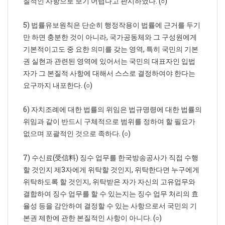
질적인 사항으로 보기 어렵다고 판시하였다. (○)
5) 법률유보원칙은 단순히 행정작용이 법률에 근거를 두기
만 하면 충분한 것이 아니라, 국가공동체와 그 구성원에게
기본적이고도 중 요한 의미를 갖는 영역, 특히 국민의 기본
권 실현과 관련된 영역에 있어서는 국민의 대표자인 입법
자가 그 본질적 사항에 대해서 스스로 결정하여야 한다는
요구까지 내포한다. (○)
6) 자치조례에 대한 법률의 위임은 법규명령에 대한 법률의
위임과 같이 반드시 구체적으로 범위를 정하여 할 필요가
없으며 포괄적인 것으로 족하다. (○)
7) 수신료(受信料) 징수 업무를 한국방송공사가 직접 수행
할 것인지 제3자에게 위탁할 것인지, 위탁한다면 누구에게
위탁하도록 할 것인지, 위탁받은 자가 자신의 고유업무와
결합하여 징수 업무를 할 수 있는지는 징수 업무 처리의 효
율성 등을 감안하여 결정할 수 있는 사항으로서 국민의 기
본권 제한에 관한 본질적인 사항이 아니다. (○)