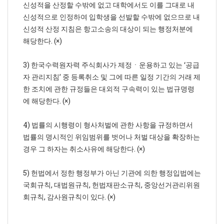
신성적을 산정할 수밖에 없고 대학에서도 이를 그대로 내
신성적으로 인정하여 입학생을 선발할 수밖에 없으므로 내
신성적 산정 지침은 항고소송의 대상이 되는 행정처분에
해당한다. (×)
3) 한국수력원자력 주식회사가 제정ㆍ운용하고 있는 ‘공급
자 관리지침’ 중 등록취소 및 그에 따른 일정 기간의 거래 제
한 조치에 관한 규정들은 대외적 구속력이 있는 법규명령
에 해당한다. (×)
4) 법률의 시행령이 형사처벌에 관한 사항을 규정하면서
법률의 명시적인 위임범위를 벗어나 처벌 대상을 확장하는
경우 그 하자는 취소사유에 해당한다. (×)
5) 헌법에서 정한 행정부가 아닌 기관에 의한 행정입법에는
국회규칙, 대법원규칙, 헌법재판소규칙, 중앙선거관리위원
회규칙, 감사원규칙이 있다. (×)