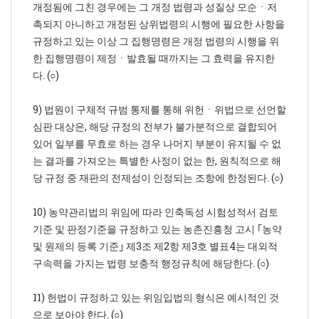
개정됨에 그친 경우에는 그 개정 법령과 성질상 모순ㆍ저
촉되지 아니하고 개정된 상위법령의 시행에 필요한 사항을
규정하고 있는 이상 그 집행명령은 개정 법령의 시행을 위
한 집행명령이 제정ㆍ발효될 때까지는 그 효력을 유지한
다. (○)
9) 법원이 구체적 규범 통제를 통해 위헌ㆍ위법으로 선언할
심판 대상은, 해당 규정의 전부가 불가분적으로 결합되어
있어 일부를 무효로 하는 경우 나머지 부분이 유지될 수 없
는 결과를 가져오는 특별한 사정이 없는 한, 원칙적으로 해
당 규정 중 재판의 전제성이 인정되는 조항에 한정된다. (○)
10) 농약관리법의 위임에 따라 인축독성 시험성적서 검토
기준 및 판정기준을 규정하고 있는 농촌진흥청 고시 ｢농약
및 원제의 등록 기준｣ 제3조 제2항 제3호 별표4는 대외적
구속력을 가지는 법령 보충적 행정규칙에 해당한다. (○)
11) 헌법이 규정하고 있는 위임입법의 형식은 예시적인 것
으로 보아야 한다. (○)