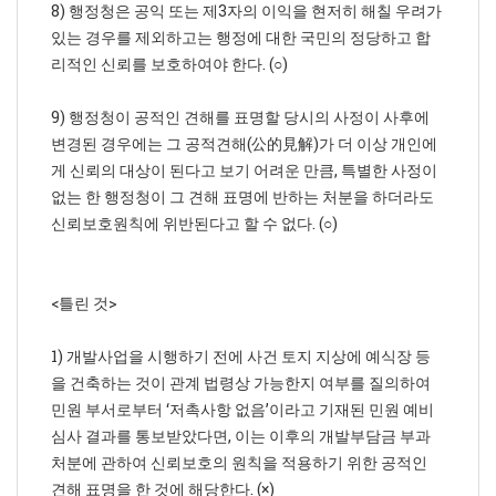
8) 행정청은 공익 또는 제3자의 이익을 현저히 해칠 우려가
있는 경우를 제외하고는 행정에 대한 국민의 정당하고 합
리적인 신뢰를 보호하여야 한다. (○)
9) 행정청이 공적인 견해를 표명할 당시의 사정이 사후에
변경된 경우에는 그 공적견해(公的見解)가 더 이상 개인에
게 신뢰의 대상이 된다고 보기 어려운 만큼, 특별한 사정이
없는 한 행정청이 그 견해 표명에 반하는 처분을 하더라도
신뢰보호원칙에 위반된다고 할 수 없다. (○)
<틀린 것>
1) 개발사업을 시행하기 전에 사건 토지 지상에 예식장 등
을 건축하는 것이 관계 법령상 가능한지 여부를 질의하여
민원 부서로부터 ‘저촉사항 없음’이라고 기재된 민원 예비
심사 결과를 통보받았다면, 이는 이후의 개발부담금 부과
처분에 관하여 신뢰보호의 원칙을 적용하기 위한 공적인
견해 표명을 한 것에 해당한다. (×)