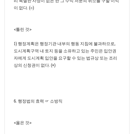
리 특별한 사정이 없는 한 그 수익 처분의 취소를 구할 이익
이 없다. (○)
<틀린 것>
1) 행정계획은 행정기관 내부의 행동 지침에 불과하므로,
도시계획구역 내 토지 등을 소유하고 있는 주민은 입안권
자에게 도시계획 입안을 요구할 수 있는 법규상 또는 조리
상의 신청권이 없다. (×)
6. 행정법의 효력 ☞ 소방직
<옳은 것>