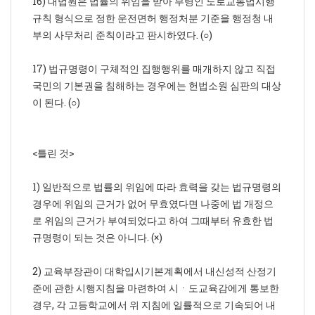
16) 대법원은 법률의 위임을 받아 부령인 도로교통법시행
규칙 형식으로 정한 운전면허 행정처분 기준을 행정청 내
부의 사무처리 준칙이라고 판시하였다. (○)
17) 법규명령이 구체적인 집행행위를 매개하지 않고 직접
국민의 기본권을 침해하는 경우에는 헌법소원 심판의 대상
이 된다. (○)
<틀린 것>
1) 일반적으로 법률의 위임에 따라 효력을 갖는 법규명령의
경우에 위임의 근거가 없어 무효였다면 나중에 법 개정으
로 위임의 근거가 부여되었다고 하여 그때부터 유효한 법
규명령이 되는 것은 아니다. (×)
2) 교육부장관이 대학입시기본계획에서 내신성적 산정기
준에 관한 시행지침을 마련하여 시ㆍ도교육감에게 통보한
경우, 각 고등학교에서 위 지침에 일률적으로 기속되어 내