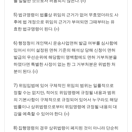
를 일탈한 것으로서 허용되지 않는다. (○)
5) 법규명령이 법률상 위임의 근거가 없어 무효였더라도 사
후에 법 개정으로 위임의 근거가 부여되면 그때부터는 유
효한 법규명령이 된다. (○)
6) 행정청이 개인택시 운송사업면허 발급 여부를 심사함에
있어서 이미 설정된 면허 기준의 해석상 당해 신청이 면허
발급의 우선순위에 해당함이 명백함에도 면허 거부처분을
하였다면 특별한 사정이 없는 한 그 거부처분은 위법한 처
분이 된다. (○)
7) 위임입법에 있어 구체적인 위임의 범위는 일률적으로
정할 수는 없지만, 적어도 위임명령에 규정될 내용과 범위
의 기본사항이 구체적으로 규정되어 있어서 누구라도 해당
법률이나 상위법령으로부터 위임명령에 규정될 내용의 대
강을 예측할 수 있어야 한다. (○)
8) 집행명령의 경우 상위법령이 폐지된 것이 아니라 단순히