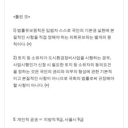
<틀린 것>
1) 법률유보원칙은 입법자 스스로 국민의 기본권 실현에 본
질적인 사항을 직접 정해야 하는 의회유보와는 별개의 원
칙이다. (×)
2) 토지 등 소유자가 도시환경정비사업을 시행하는 경우,
사업시행인가 신청 시 필요한 토지 등 소유자의 동의요건
을 정하는 것은 국민의 권리와 의무의 형성에 관한 기본적
이고 본질적인 사항이 아니므로 국회의 법률로써 규정해야
할 사항이 아니다. (×)
5. 개인적 공권 ☞ 지방직 9급, 서울시 9급