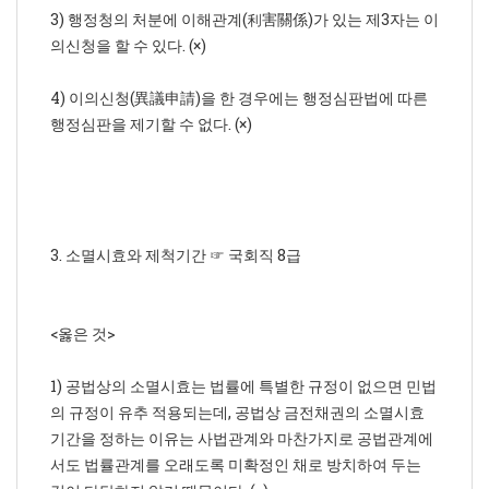
3) 행정청의 처분에 이해관계(利害關係)가 있는 제3자는 이
의신청을 할 수 있다. (×)
4) 이의신청(異議申請)을 한 경우에는 행정심판법에 따른
행정심판을 제기할 수 없다. (×)
3. 소멸시효와 제척기간 ☞ 국회직 8급
<옳은 것>
1) 공법상의 소멸시효는 법률에 특별한 규정이 없으면 민법
의 규정이 유추 적용되는데, 공법상 금전채권의 소멸시효
기간을 정하는 이유는 사법관계와 마찬가지로 공법관계에
서도 법률관계를 오래도록 미확정인 채로 방치하여 두는