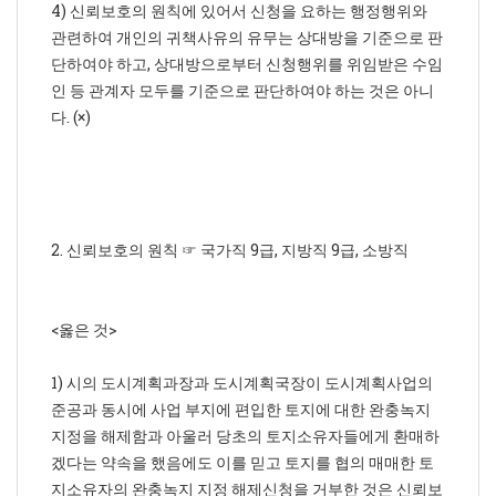
4) 신뢰보호의 원칙에 있어서 신청을 요하는 행정행위와
관련하여 개인의 귀책사유의 유무는 상대방을 기준으로 판
단하여야 하고, 상대방으로부터 신청행위를 위임받은 수임
인 등 관계자 모두를 기준으로 판단하여야 하는 것은 아니
다. (×)
2. 신뢰보호의 원칙 ☞ 국가직 9급, 지방직 9급, 소방직
<옳은 것>
1) 시의 도시계획과장과 도시계획국장이 도시계획사업의
준공과 동시에 사업 부지에 편입한 토지에 대한 완충녹지
지정을 해제함과 아울러 당초의 토지소유자들에게 환매하
겠다는 약속을 했음에도 이를 믿고 토지를 협의 매매한 토
지소유자의 완충녹지 지정 해제신청을 거부한 것은 신뢰보