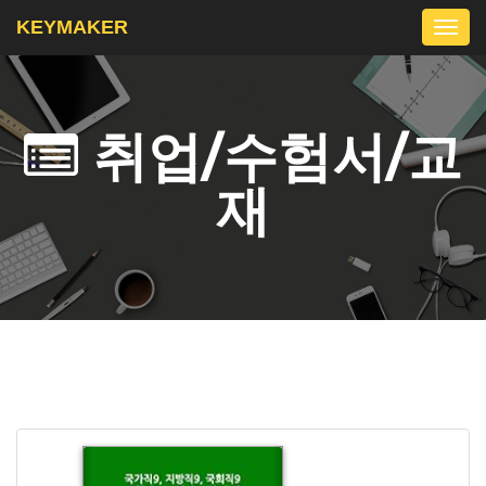
KEYMAKER
Togg
navi
취업/수험서/교
재