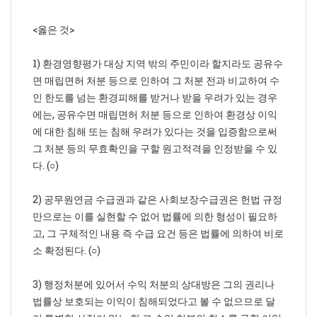
<옳은 것>
1) 환경영향평가 대상 지역 밖의 주민이라 할지라도 공유수
면 매립면허 처분 등으로 인하여 그 처분 전과 비교하여 수
인 한도를 넘는 환경피해를 받거나 받을 우려가 있는 경우
에는, 공유수면 매립면허 처분 등으로 인하여 환경상 이익
에 대한 침해 또는 침해 우려가 있다는 것을 입증함으로써
그 처분 등의 무효확인을 구할 원고적격을 인정받을 수 있
다. (○)
2) 공무원연금 수급권과 같은 사회보장수급권은 헌법 규정
만으로는 이를 실현할 수 없어 법률에 의한 형성이 필요하
고, 그 구체적인 내용 즉 수급 요건 등은 법률에 의하여 비로
소 확정된다. (○)
3) 행정처분에 있어서 수익 처분의 상대방은 그의 권리나
법률상 보호되는 이익이 침해되었다고 볼 수 없으므로 달