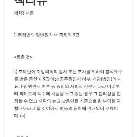
제1장 서론
1. 행정법의 일반원칙 ☞ 국회직 9급
<옳은 것>
1) 조례안이 지방의회의 감사 또는 조사를 위하여 출석요구
를 받은 증인이 5급 이상 공무원인지 여부, 기관(법인)의 대
표나 임원인지 여부 등 증인의 사회적 신분에 따라 미리부
터 과태료의 액수에 차등을 두고 있는 경우 그 합리성을 인
정할 수 없고 지위의 높고 낮음만을 기준으로 한 부당한 차
별대우라고 할 것이어서 평등의 원칙에 위배되어 무효이
다. (○)