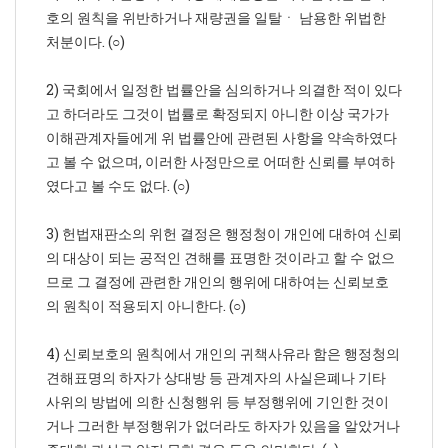
호의 원칙을 위반하거나 재량권을 일탈ㆍ 남용한 위법한
처분이다. (○)
2) 국회에서 일정한 법률안을 심의하거나 의결한 적이 있다
고 하더라도 그것이 법률로 확정되지 아니한 이상 국가가
이해관계자들에게 위 법률안에 관련된 사항을 약속하였다
고 볼 수 없으며, 이러한 사정만으로 어떠한 신뢰를 부여하
였다고 볼 수도 없다. (○)
3) 헌법재판소의 위헌 결정은 행정청이 개인에 대하여 신뢰
의 대상이 되는 공적인 견해를 표명한 것이라고 할 수 없으
므로 그 결정에 관련한 개인의 행위에 대하여는 신뢰보호
의 원칙이 적용되지 아니한다. (○)
4) 신뢰보호의 원칙에서 개인의 귀책사유라 함은 행정청의
견해표명의 하자가 상대방 등 관계자의 사실은폐나 기타
사위의 방법에 의한 신청행위 등 부정행위에 기인한 것이
거나 그러한 부정행위가 없더라도 하자가 있음을 알았거나