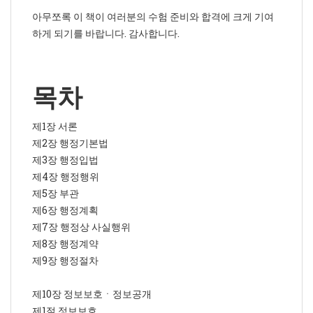
아무쪼록 이 책이 여러분의 수험 준비와 합격에 크게 기여
하게 되기를 바랍니다. 감사합니다.
목차
제1장 서론
제2장 행정기본법
제3장 행정입법
제4장 행정행위
제5장 부관
제6장 행정계획
제7장 행정상 사실행위
제8장 행정계약
제9장 행정절차
제10장 정보보호ㆍ정보공개
제1절 정보보호