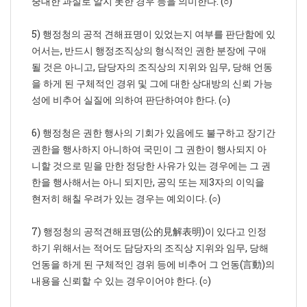
중대한 과실로 알지 못한 경우 등을 의미한다. (○)
5) 행정청의 공적 견해표명이 있었는지 여부를 판단함에 있
어서는, 반드시 행정조직상의 형식적인 권한 분장에 구애
될 것은 아니고, 담당자의 조직상의 지위와 임무, 당해 언동
을 하게 된 구체적인 경위 및 그에 대한 상대방의 신뢰 가능
성에 비추어 실질에 의하여 판단하여야 한다. (○)
6) 행정청은 권한 행사의 기회가 있음에도 불구하고 장기간
권한을 행사하지 아니하여 국민이 그 권한이 행사되지 아
니할 것으로 믿을 만한 정당한 사유가 있는 경우에는 그 권
한을 행사해서는 아니 되지만, 공익 또는 제3자의 이익을
현저히 해칠 우려가 있는 경우는 예외이다. (○)
7) 행정청의 공적견해표명(公的見解表明)이 있다고 인정
하기 위해서는 적어도 담당자의 조직상 지위와 임무, 당해
언동을 하게 된 구체적인 경위 등에 비추어 그 언동(言動)의
내용을 신뢰할 수 있는 경우이어야 한다. (○)