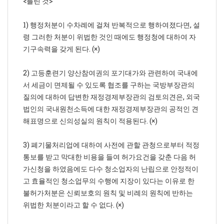
<틀린 것>
1) 행정처분이 수차례에 걸쳐 반복적으로 행하여졌다면, 설
령 그러한 처분이 위법한 것인 때에도 행정청에 대하여 자
기구속력을 갖게 된다. (×)
2) 고등훈련기 양산참여권의 포기대가와 관련하여 국내에
서 세금이 면제될 수 있도록 협조를 구하는 국방부장관의
질의에 대하여 답변한 재정경제부장관의 검토의견은, 외국
법인의 국내원천소득에 대한 재정경제부장관의 공적인 견
해표명으로 신의성실의 원칙이 적용된다. (×)
3) 폐기물처리업에 대하여 사전에 관할 관청으로부터 적정
통보를 받고 막대한 비용을 들여 허가요건을 갖춘 다음 허
가신청을 하였음에도 다수 청소업자의 난립으로 안정적이
고 효율적인 청소업무의 수행에 지장이 있다는 이유로 한
불허가처분은 신뢰보호의 원칙 및 비례의 원칙에 반하는
위법한 처분이라고 할 수 없다. (×)