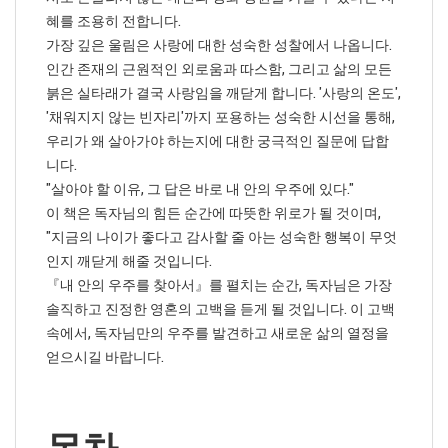
혜를 조용히 전합니다.
가장 깊은 울림은 사랑에 대한 성숙한 성찰에서 나옵니다.
인간 존재의 근원적인 외로움과 따스함, 그리고 삶의 모든
붉은 실타래가 결국 사랑임을 깨닫게 합니다. '사랑의 온도',
'채워지지 않는 빈자리'까지 포용하는 성숙한 시선을 통해,
우리가 왜 살아가야 하는지에 대한 궁극적인 질문에 답합
니다.
"살아야 할 이유, 그 답은 바로 내 안의 우주에 있다."
이 책은 독자님의 힘든 순간에 따뜻한 위로가 될 것이며,
"지금의 나이가 좋다고 감사할 줄 아는 성숙한 행복이 무엇
인지 깨닫게 해줄 것입니다.
『내 안의 우주를 찾아서』를 펼치는 순간, 독자님은 가장
솔직하고 진정한 영혼의 고백을 듣게 될 것입니다. 이 고백
속에서, 독자님만의 우주를 발견하고 새로운 삶의 열정을
얻으시길 바랍니다.