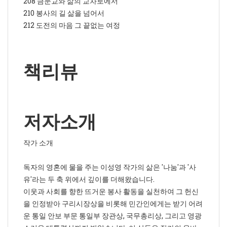
208 금문교와 삶의 교차로에서
210 봉사의 길 삶을 넘어서
212 도전의 마음 그 끝없는 여정
책리뷰
저자소개
작가 소개
독자의 영혼에 물을 주는 이성영 작가의 삶은 '나눔'과 '사
유'라는 두 축 위에서 깊이를 더해왔습니다.
이웃과 사회를 향한 뜨거운 봉사 활동을 실천하여 그 헌신
을 인정받아 구리시장상을 비롯해 민간인에게는 받기 어려
운 통일 안보 부문 통일부 장관상, 국무총리상, 그리고 영광