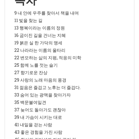
목차
9 내 안에 우주를 찾아서 책을 내며
11 빛을 찾는 길
13 행복이라는 이름의 정원
16 굽이진 길을 건너는 지혜
19 붉은 실 한 가닥의 맹세
22 나라라는 이름의 울타리
22 변모하는 삶의 지평, 적응의 미학
25 함께 노를 젓는 슬기
27 향기로운 잔상
29 사랑의 노래 마음의 풍경
31 젊음은 즐겁고 노후는 더 즐겁다.
33 숨어 있는 광맥을 찾아가자
35 백문불여일견
37 늦어도 돌아가도 괜찮아
39 내 가슴이 시키는 대로
41 내일을 걷는 사람
43 좋은 경험을 가진 사람