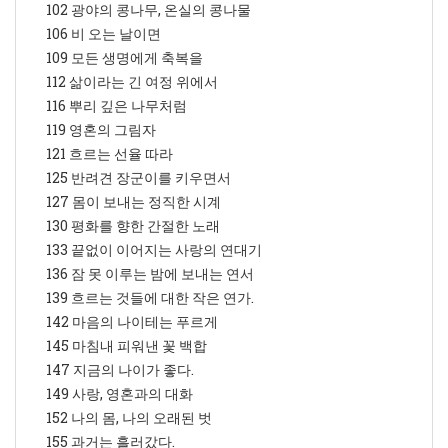
102 광야의 콩나무, 온실의 콩나물
106 비 오는 날이면
109 모든 생명에게 축복을
112 삶이라는 긴 여정 위에서
116 뿌리 깊은 나무처럼
119 영혼의 그림자
121 흐르는 선율 따라
125 반려견 장군이를 키우면서
127 몸이 보내는 정직한 시계
130 평화를 향한 간절한 노래
133 끝없이 이어지는 사랑의 연대기
136 잠 못 이루는 밤에 보내는 연서
139 흐르는 것들에 대한 작은 연가.
142 마음의 나이테는 푸르게
145 마침내 피워낸 꽃 백합
147 지금의 나이가 좋다.
149 사랑, 영혼과의 대화
152 나의 몸, 나의 오래된 벗
155 과거는 흘러갔다.