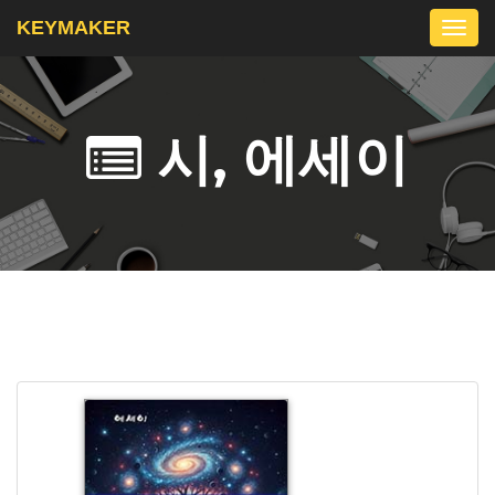
KEYMAKER
Togg
navi
시, 에세이