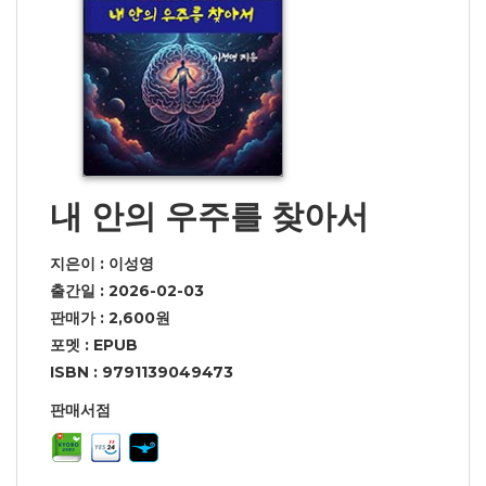
내 안의 우주를 찾아서
지은이 : 이성영
출간일 : 2026-02-03
판매가 : 2,600원
포멧 : EPUB
ISBN : 9791139049473
판매서점