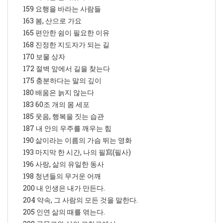
159 요행을 바라는 사람들
163 봄, 산으로 가요
165 편안한 쉼이 필요한 이유
168 진정한 지도자가 되는 길
170 보물 상자
172 절벽 앞에서 길을 찾는다
175 충분하다는 말의 깊이
180 배움은 늙지 않는다
183 60조 개의 몸 세포
185 웃음, 행복을 짓는 습관
187 내 안의 우주를 깨우는 힘
190 삶이라는 이름의 가슴 뛰는 영화
193 마지막 한 시간, 나의 필寫(필사)
196 사랑, 삶의 유일한 동사
198 청년들의 무거운 어깨
200 내 인생은 내가 만든다.
204 약속, 그 사람의 모든 것을 말한다.
205 인연 삶의 때를 엮는다.