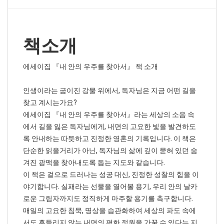
책소개
에세이집 『내 안의 우주를 찾아서』 책 소개
인생이라는 굽이진 강물 위에서, 독자님은 지금 어떤 길을
찾고 계시는가요?
에세이집 『내 안의 우주를 찾아서』라는 세상의 소음 속
에서 길을 잃은 독자님에게, 내면의 고요한 빛을 발견하도
록 안내하는 따뜻하고 진정한 영혼의 기록입니다. 이 책은
단순한 읽을거리가 아닌, 독자님의 삶에 깊이 묻혀 있던 숨
겨진 광맥을 찾아내도록 돕는 지도와 같습니다.
이 책은 겉으로 드러나는 성공 대신, 진정한 성찰의 힘을 이
야기합니다. 실패라는 선물을 열어볼 용기, 우리 안의 날카
로운 그림자까지도 정직하게 마주할 용기를 촉구합니다.
매일의 고요한 침묵, 명상을 습관화하여 세상의 파도 속에
서도 흔들리지 않는 내면의 평화 정원을 가꿀 수 있다는 지