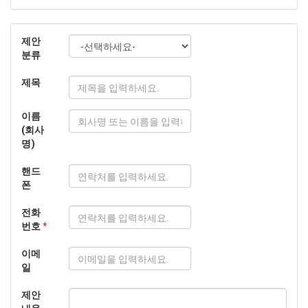
제안
분류
제목
이름
(회사
명)
핸드
폰
전화
번호
*
이메
일
제안