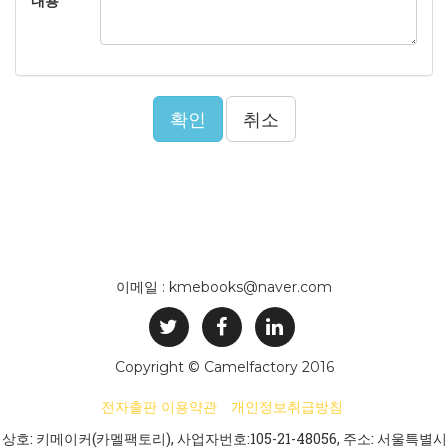
내용
확인
취소
이메일 : kmebooks@naver.com
Copyright © Camelfactory 2016
전자출판 이용약관
개인정보취급방침
상호: 키메이커(카멜팩토리), 사업자번호:105-21-48056, 주소: 서울특별시