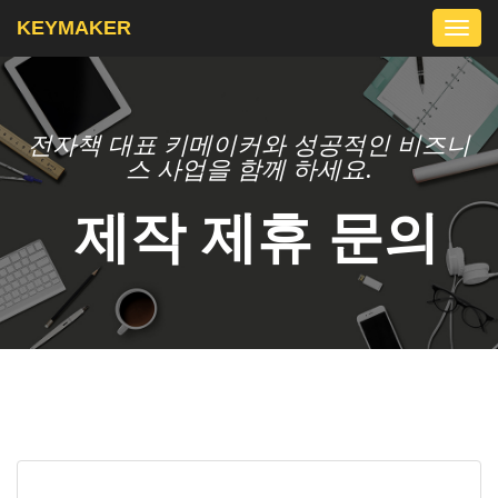
KEYMAKER
Togg
navi
전자책 대표 키메이커와 성공적인 비즈니
스 사업을 함께 하세요.
제작 제휴 문의