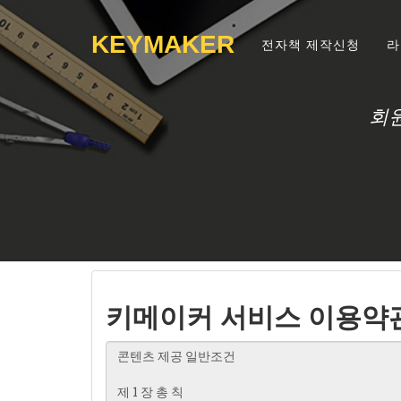
KEYMAKER
전자책 제작신청
라
회
키메이커 서비스 이용약