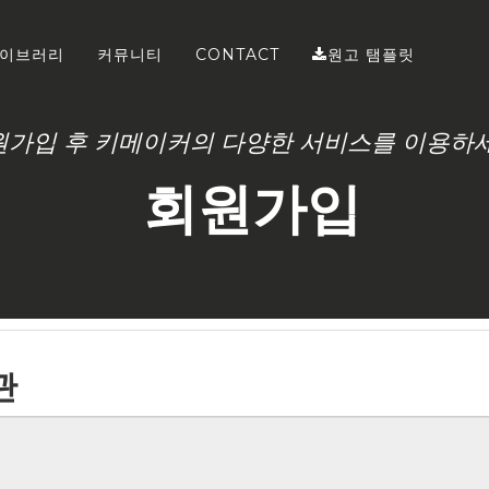
이브러리
커뮤니티
CONTACT
원고 탬플릿
원가입 후 키메이커의 다양한 서비스를 이용하세
회원가입
관