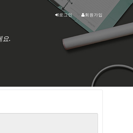
로그인
회원가입
요.