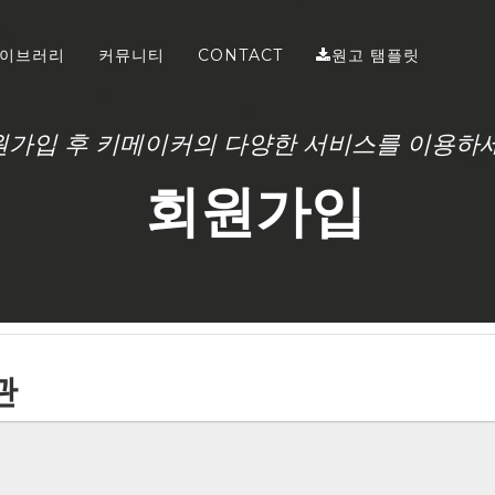
이브러리
커뮤니티
CONTACT
원고 탬플릿
원가입 후 키메이커의 다양한 서비스를 이용하세
회원가입
관