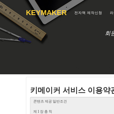
KEYMAKER
전자책 제작신청
라
회
키메이커 서비스 이용약