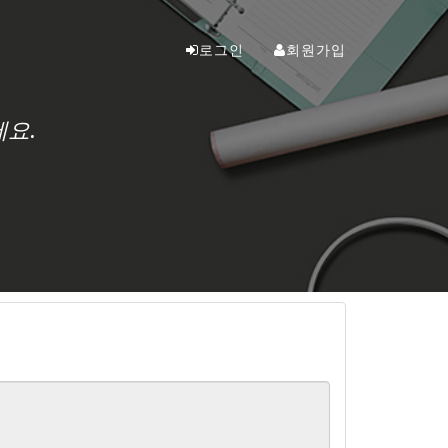
로그인
회원가입
요.