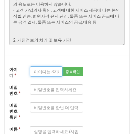
아이
중복확인
디
*
비밀
번호
*
비밀
번호
확인
*
이름
*