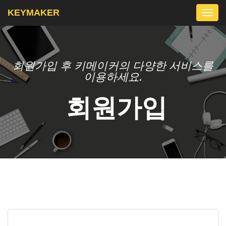
KEYMAKER
Togg
navi
회원가입 후 키메이커의 다양한 서비스를
이용하세요.
회원가입