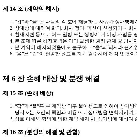
제 14 조 (계약의 해지)
“갑”과 “을”은 다음의 각 호에 해당하는 사유가 상대방에
상대방에 대하여 화의, 회사 정리, 파산이 신청되거나 회
천재지변 등으로 어느 일방 또는 쌍방이 더 이상 사업을 
본 조에 따른 해지효력은 이미 발생한 권리 관계 및 당사
본 계약이 해지되었음에도 불구하고 “을”의 의지와 관계없
“을”은 “갑”이 전송한 원고를 자체 검수하여 제작 및 판
제 6 장 손해 배상 및 분쟁 해결
제 15 조 (손해 배상)
“갑”과 “을”은 본 계약상 의무 불이행으로 인하여 상대방이
당사자는 자신의 책임과 비용으로 상대방을 면책시키며, 
상호 이해와 합의에 의한 계약 해지 시, 상대방에 대하여
제 16 조 (분쟁의 해결 및 관할)