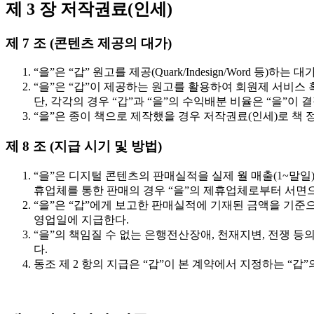
제 3 장 저작권료(인세)
제 7 조 (콘텐츠 제공의 대가)
“을”은 “갑” 원고를 제공(Quark/Indesign/Word 
“을”은 “갑”이 제공하는 원고를 활용하여 회원제 서비스 
단, 각각의 경우 “갑”과 “을”의 수익배분 비율은 “을”이
“을”은 종이 책으로 제작했을 경우 저작권료(인세)로 책 정
제 8 조 (지급 시기 및 방법)
“을”은 디지털 콘텐츠의 판매실적을 실제 월 매출(1~말일)
휴업체를 통한 판매의 경우 “을”의 제휴업체로부터 서면
“을”은 “갑”에게 보고한 판매실적에 기재된 금액을 기준으로
영업일에 지급한다.
“을”의 책임질 수 없는 은행전산장애, 천재지변, 전쟁 등의
다.
동조 제 2 항의 지급은 “갑”이 본 계약에서 지정하는 “