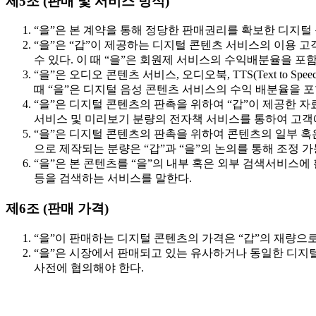
제5조 (판매 및 서비스 방식)
“을”은 본 계약을 통해 정당한 판매권리를 확보한 디지털
“을”은 “갑”이 제공하는 디지털 콘텐츠 서비스의 이용 
수 있다. 이 때 “을”은 회원제 서비스의 수익배분율을 포
“을”은 오디오 콘텐츠 서비스, 오디오북, TTS(Text to
때 “을”은 디지털 음성 콘텐츠 서비스의 수익 배분율을 포
“을”은 디지털 콘텐츠의 판촉을 위하여 “갑”이 제공한 
서비스 및 미리보기 분량의 전자책 서비스를 통하여 고객에
“을”은 디지털 콘텐츠의 판촉을 위하여 콘텐츠의 일부 혹은
으로 제작되는 분량은 “갑”과 “을”의 논의를 통해 조정 가
“을”은 본 콘텐츠를 “을”의 내부 혹은 외부 검색서비스
등을 검색하는 서비스를 말한다.
제6조 (판매 가격)
“을”이 판매하는 디지털 콘텐츠의 가격은 “갑”의 재량으로
“을”은 시장에서 판매되고 있는 유사하거나 동일한 디지털
사전에 협의해야 한다.