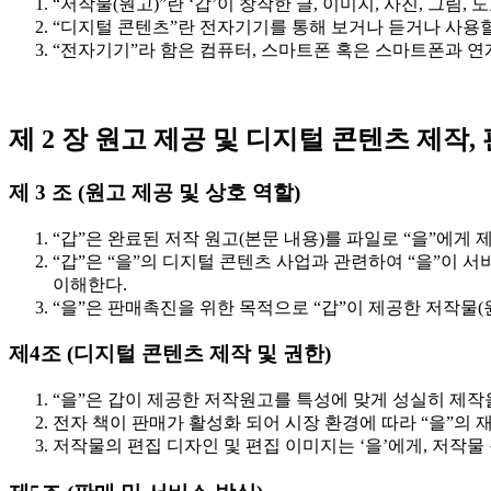
“저작물(원고)”란 ‘갑’이 창작한 글, 이미지, 사진, 그림, 
“디지털 콘텐츠”란 전자기기를 통해 보거나 듣거나 사용할 
“전자기기”라 함은 컴퓨터, 스마트폰 혹은 스마트폰과 연
제 2 장 원고 제공 및 디지털 콘텐츠 제작,
제 3 조 (원고 제공 및 상호 역할)
“갑”은 완료된 저작 원고(본문 내용)를 파일로 “을”에게 
“갑”은 “을”의 디지털 콘텐츠 사업과 관련하여 “을”이
이해한다.
“을”은 판매촉진을 위한 목적으로 “갑”이 제공한 저작물(
제4조 (디지털 콘텐츠 제작 및 권한)
“을”은 갑이 제공한 저작원고를 특성에 맞게 성실히 제작을
전자 책이 판매가 활성화 되어 시장 환경에 따라 “을”의 
저작물의 편집 디자인 및 편집 이미지는 ‘을’에게, 저작물 