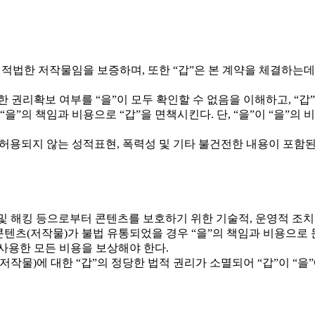
)가 적법한 저작물임을 보증하며, 또한 “갑”은 본 계약을 체결하
대한 권리확보 여부를 “을”이 모두 확인할 수 없음을 이해하고, “
“을”의 책임과 비용으로 “갑”을 면책시킨다. 단, “을”이 “을”의
 허용되지 않는 성적표현, 폭력성 및 기타 불건전한 내용이 포함된
복제 및 해킹 등으로부터 콘텐츠를 보호하기 위한 기술적, 운영적 조
콘텐츠(저작물)가 불법 유통되었을 경우 “을”의 책임과 비용으로 문제
 사용한 모든 비용을 보상해야 한다.
저작물)에 대한 “갑”의 정당한 법적 권리가 소멸되어 “갑”이 “을